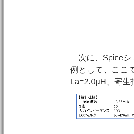
次に、Spice
例として、ここ
La=2.0μH、寄