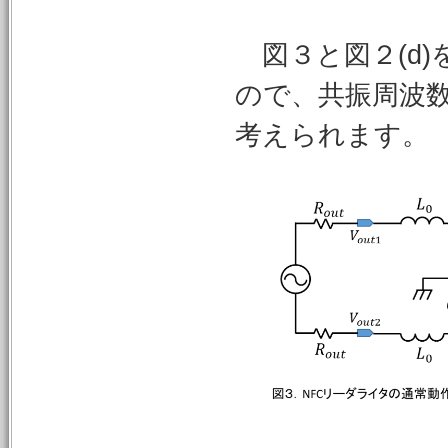
図３と図２(d
ので、共振周波
考えられます。