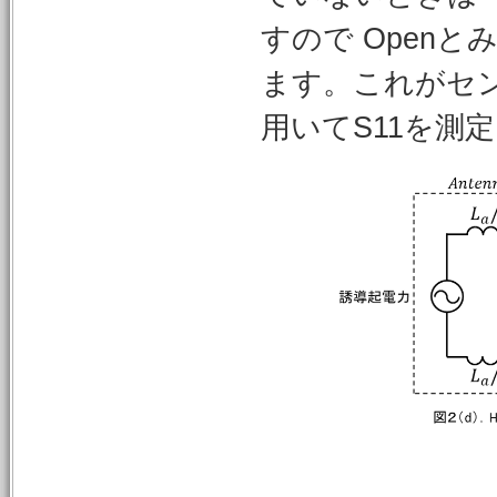
すので Open
ます。これがセ
用いてS11を測