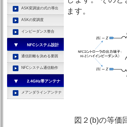
ASK変調波の式の導出
ます。
ASKの変調度
インピーダンス整合
NFCシステム設計
通信距離を決める要因
NFCシステム通信動作
2.4GHz帯アンテナ
メアンダラインアンテナ
図２(b)の等価