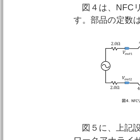
図４は、NFC
す。部品の定数
図５に、上記設