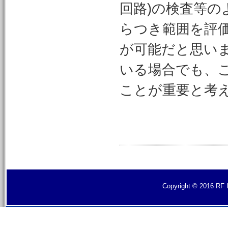
回路)の検査等
らつき範囲を評
が可能だと思い
いる場合でも、
ことが重要と考
Copyright © 2016 RF I