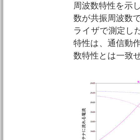
周波数特性を示し
数が共振周波数
ライザで測定し
特性は、通信動
数特性とは一致