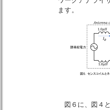
ワークアナライザ
ます。
図６に、図４と