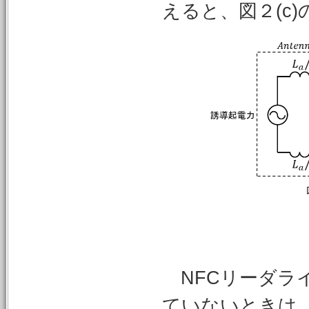
えると、図２(c
NFCリーダライタ
ていないときは 