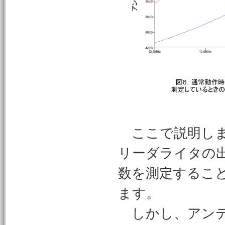
ここで説明しま
リーダライタの出力
数を測定するこ
ます。
しかし、アンテ